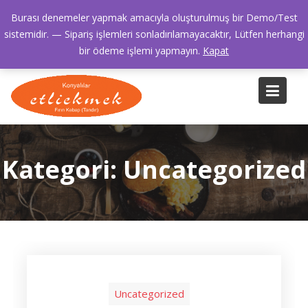
Skip
bilgi@etliekmek.com.tr
Kazasker Kadıköy
Burası denemeler yapmak amacıyla oluşturulmuş bir Demo/Test
to
0216 445 42 42
sistemidir. — Sipariş işlemleri sonladırılamayacaktır, Lütfen herhangi
content
bir ödeme işlemi yapmayın.
Kapat
Kategori:
Uncategorized
Uncategorized