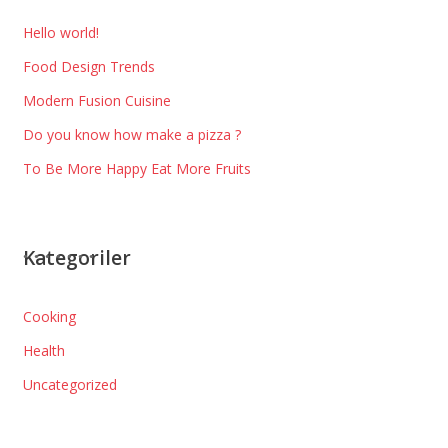
Hello world!
Food Design Trends
Modern Fusion Cuisine
Do you know how make a pizza ?
To Be More Happy Eat More Fruits
Kategoriler
Cooking
Health
Uncategorized