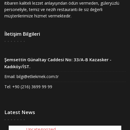
itibaren kaliteli lezzet anlayışından ödün vermeden, güleryüzlü
personeliyle, temiz ve nezih restaurantı ile siz değerli
müşterilerimize hizmet vermektedir.
İletişim Bilgileri
Şemsettin Günaltay Caddesi No: 33/A-B Kazasker -
Kadıköy/İST.
Email:
bilgi@etliekmek.com.tr
Tel: +90 (216) 3699 99 99
Latest News
Uncategorized