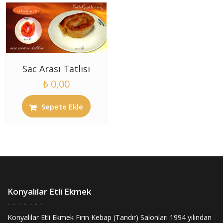
Sac Arası Tatlısı
₺
0,00
Sepete Ekle
Konyalılar Etli Ekmek
Konyalılar Etli Ekmek Fırın Kebap (Tandır) Salonları 1994 yılından