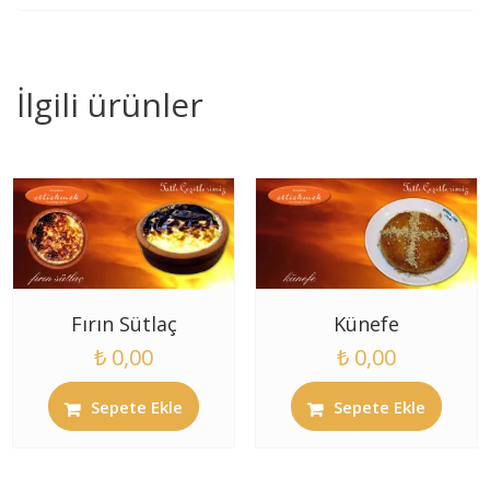
İlgili ürünler
Fırın Sütlaç
Künefe
₺
0,00
₺
0,00
Sepete Ekle
Sepete Ekle