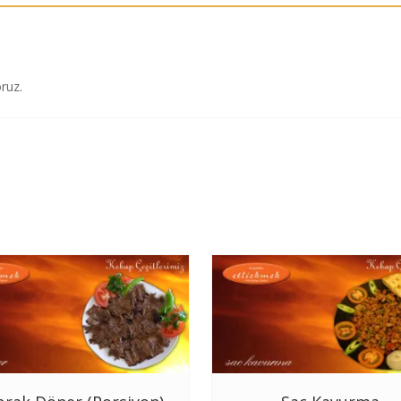
oruz.