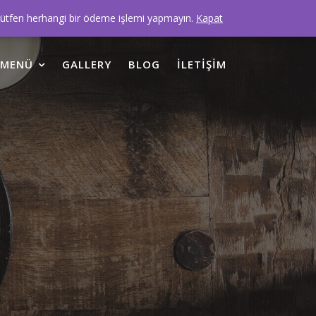
Lütfen herhangi bir ödeme işlemi yapmayın.
Kapat
MENÜ
GALLERY
BLOG
İLETIŞIM