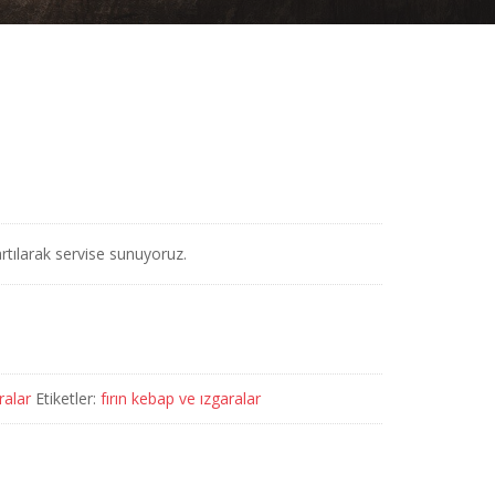
artılarak servise sunuyoruz.
ralar
Etiketler:
fırın kebap ve ızgaralar