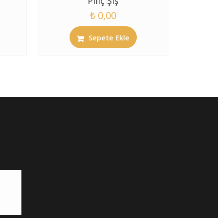
Piliç Şiş
₺
0,00
Sepete Ekle