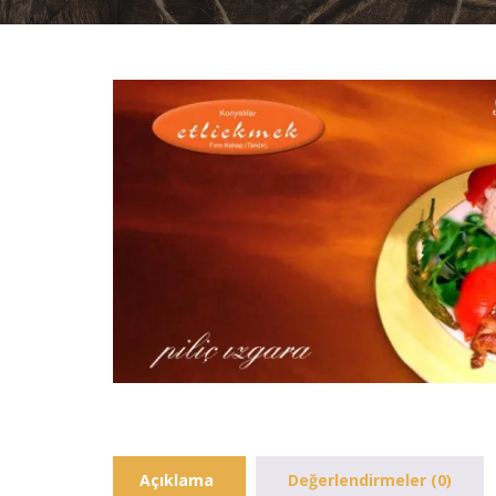
Açıklama
Değerlendirmeler (0)