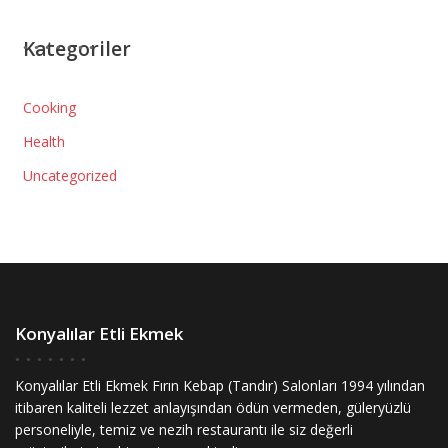
Kategoriler
Cooking
Health
Uncategorized
Konyalılar Etli Ekmek
Konyalılar Etli Ekmek Fırın Kebap (Tandır) Salonları 1994 yılından
itibaren kaliteli lezzet anlayışından ödün vermeden, güleryüzlü
personeliyle, temiz ve nezih restaurantı ile siz değerli