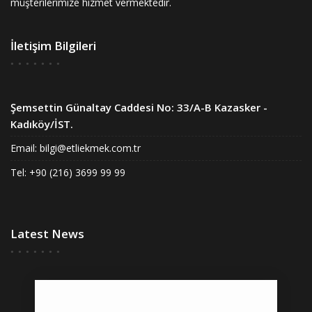
müşterilerimize hizmet vermektedir.
İletişim Bilgileri
Şemsettin Günaltay Caddesi No: 33/A-B Kazasker -
Kadıköy/İST.
Email:
bilgi@etliekmek.com.tr
Tel: +90 (216) 3699 99 99
Latest News