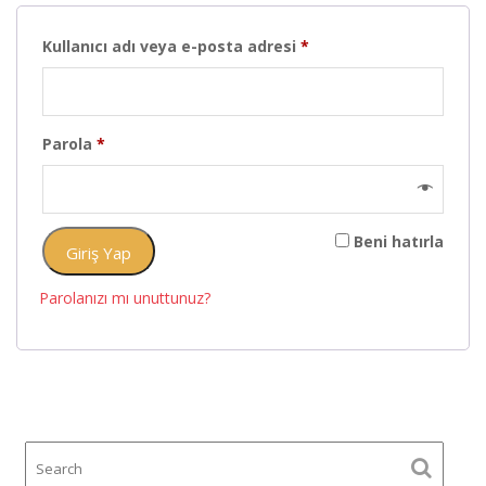
Gerekli
Kullanıcı adı veya e-posta adresi
*
Gerekli
Parola
*
Beni hatırla
Giriş Yap
Parolanızı mı unuttunuz?