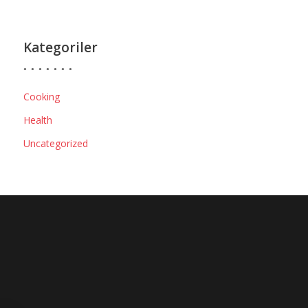
Kategoriler
Cooking
Health
Uncategorized