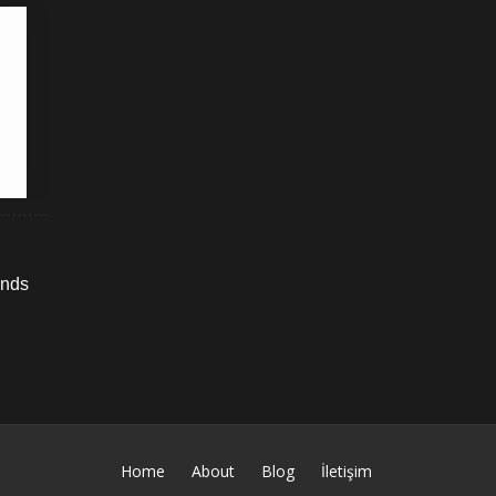
ends
Home
About
Blog
İletişim