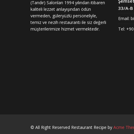
Şemset
(Tandır) Salonları 1994 yılından itibaren
33/A-B 
kaliteli lezzet anlayışından ödün
vermeden, güleryüzlü personeliyle,
Email:
b
temiz ve nezih restaurantı ile siz değerli
müşterilerimize hizmet vermektedir.
Tel: +90
© All Right Reserved
Restaurant Recipe by
Acme The