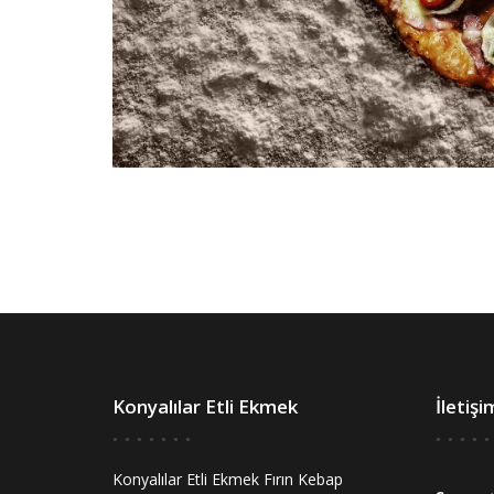
Konyalılar Etli Ekmek
İletişi
Konyalılar Etli Ekmek Fırın Kebap