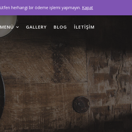
Lütfen herhangi bir ödeme işlemi yapmayın.
Kapat
MENÜ
GALLERY
BLOG
İLETIŞIM