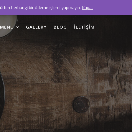
Lütfen herhangi bir ödeme işlemi yapmayın.
Kapat
MENÜ
GALLERY
BLOG
İLETIŞIM