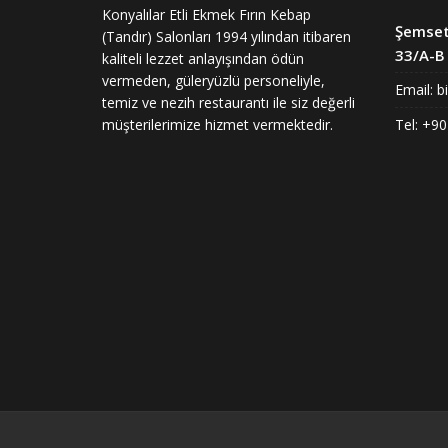
Konyalılar Etli Ekmek Fırın Kebap
Şemset
(Tandır) Salonları 1994 yılından itibaren
33/A-B 
kaliteli lezzet anlayışından ödün
vermeden, güleryüzlü personeliyle,
Email:
b
temiz ve nezih restaurantı ile siz değerli
müşterilerimize hizmet vermektedir.
Tel: +90