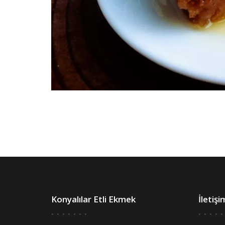
Konyalılar Etli Ekmek
İletişi