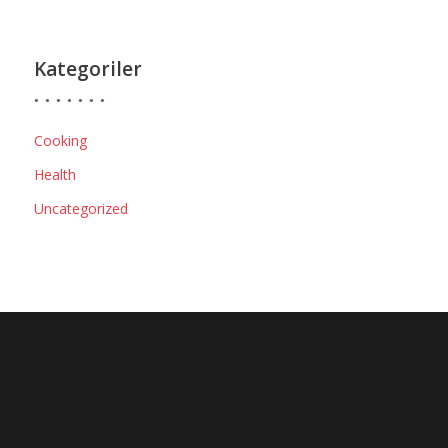
Kategoriler
Cooking
Health
Uncategorized